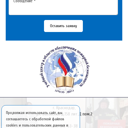
Оставить заявку
г. Краснодар,
Продолжая использовать сайт, вы
ул. Базовская д.158 лит.Д пом.2
соглашаетесь с обработкой файлов
cookies и пользовательских данных в
тел. 212-53-38