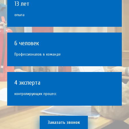
13 лет
опыта
6 человек
Профессионалов в команде
4 эксперта
контролирующих процесс
Заказать звонок