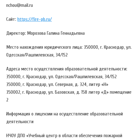
nchou@mail.ru
Сайт:
https://fire-pb.ru/
Директор: Морозова Галина Геннадьевна
Место нахождения юридического лица: 350000, г. Краснодар, ул.
Одесская/Рашпилевская, 34/152
Адреса место осуществления образовательной деятельности:
350000, г. Краснодар, ул. Одесская/Рашпилевская, 34/152
350000, г. Краснодар, ул. Северная, д. 324, литер «Н»
350002, г. Краснодар, ул. Базовская, д. 158 литер «Д» помещение
2
Информация о лицензии на осуществление образовательной
деятельности
НЧОУ ДПО «Учебный центр в области обеспечения пожарной